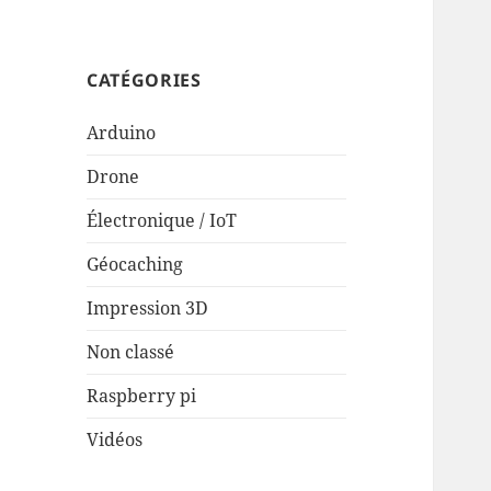
CATÉGORIES
Arduino
Drone
Électronique / IoT
Géocaching
Impression 3D
Non classé
Raspberry pi
Vidéos