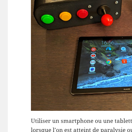
Utiliser un smartphone ou une tablett
lorsque l’on est atteint de paralysie o