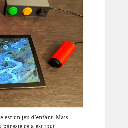
e est un jeu d’enfant. Mais
u parésie cela est tout