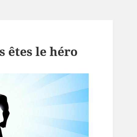
 êtes le héro