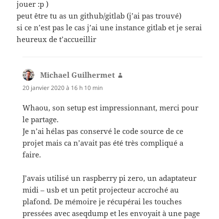
jouer :p )
peut être tu as un github/gitlab (j’ai pas trouvé)
si ce n’est pas le cas j’ai une instance gitlab et je serai
heureux de t’accueillir
Michael Guilhermet
dit :
20 janvier 2020 à 16 h 10 min
Whaou, son setup est impressionnant, merci pour
le partage.
Je n’ai hélas pas conservé le code source de ce
projet mais ca n’avait pas été très compliqué a
faire.
J’avais utilisé un raspberry pi zero, un adaptateur
midi – usb et un petit projecteur accroché au
plafond. De mémoire je récupérai les touches
pressées avec aseqdump et les envoyait à une page