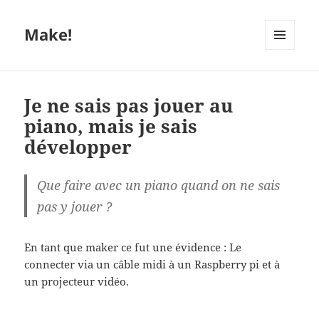
Make!
MENU
ET
WIDGETS
Je ne sais pas jouer au
piano, mais je sais
développer
Que faire avec un piano quand on ne sais
pas y jouer ?
En tant que maker ce fut une évidence : Le
connecter via un câble midi à un Raspberry pi et à
un projecteur vidéo.