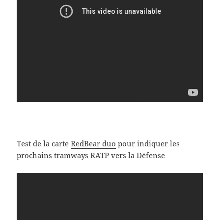
Test de la carte
RedBear duo
pour indiquer les
prochains tramways RATP vers la Défense