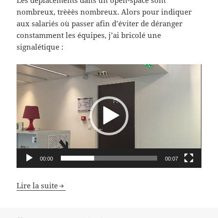
nombreux, trèèès nombreux. Alors pour indiquer
aux salariés où passer afin d’éviter de déranger
constamment les équipes, j’ai bricolé une
signalétique :
Lecteur
vidéo
00:00
00:07
Lire la suite