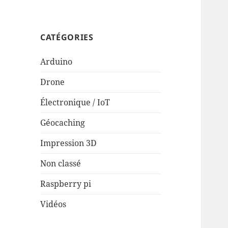
CATÉGORIES
Arduino
Drone
Électronique / IoT
Géocaching
Impression 3D
Non classé
Raspberry pi
Vidéos