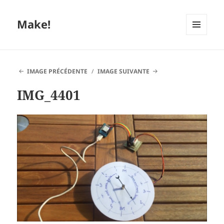
Make!
MENU
ET
WIDGETS
IMAGE PRÉCÉDENTE
IMAGE SUIVANTE
IMG_4401