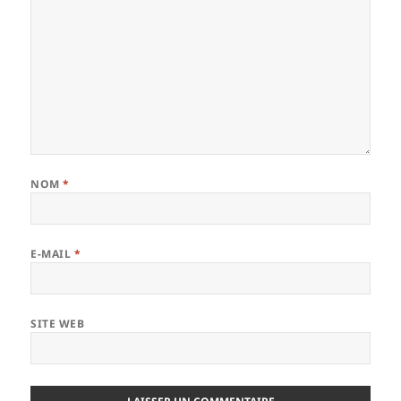
NOM
*
E-MAIL
*
SITE WEB