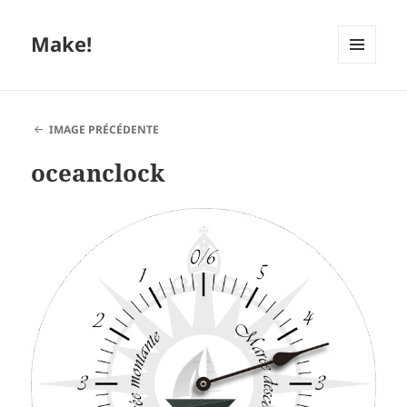
Make!
MENU
ET
WIDGETS
IMAGE PRÉCÉDENTE
oceanclock