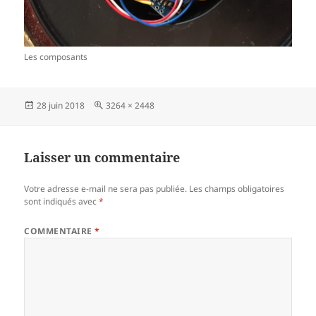
Les composants
Publié
Taille
28 juin 2018
3264 × 2448
le
réelle
Laisser un commentaire
Votre adresse e-mail ne sera pas publiée.
Les champs obligatoires
sont indiqués avec
*
COMMENTAIRE
*