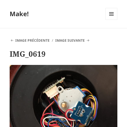
Make!
MENU
ET
WIDGETS
IMAGE PRÉCÉDENTE
IMAGE SUIVANTE
IMG_0619