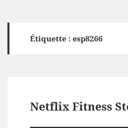
Étiquette :
esp8266
Netflix Fitness S