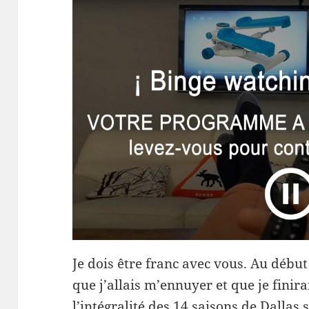
Je dois être franc avec vous. Au débu
que j’allais m’ennuyer et que je finir
l’intégralité des 14 saisons de Dallas 