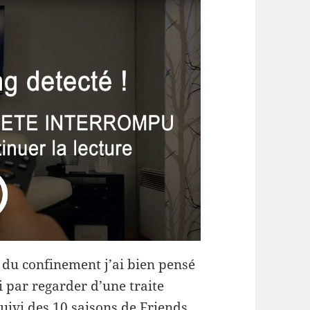
t du confinement j’ai bien pensé
ai par regarder d’une traite
suivi des 10 saisons de Friends