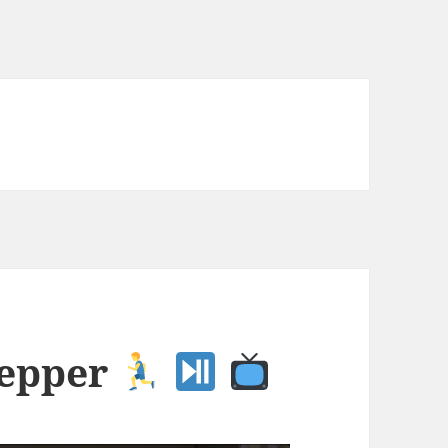
tepper