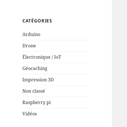
CATÉGORIES
Arduino
Drone
Électronique / IoT
Géocaching
Impression 3D
Non classé
Raspberry pi
Vidéos