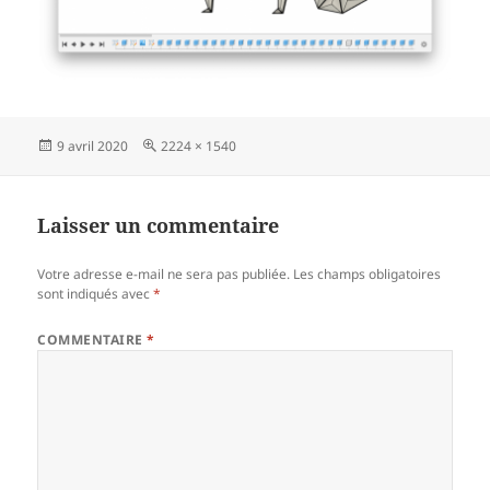
Publié
Taille
9 avril 2020
2224 × 1540
le
réelle
Laisser un commentaire
Votre adresse e-mail ne sera pas publiée.
Les champs obligatoires
sont indiqués avec
*
COMMENTAIRE
*