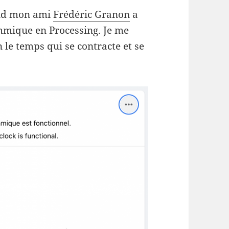
and mon ami
Frédéric Granon
a
thmique en Processing. Je me
n le temps qui se contracte et se