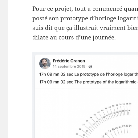
Pour ce projet, tout a commencé qu
posté son prototype d’horloge logari
suis dit que ça illustrait vraiment bie
dilate au cours d’une journée.