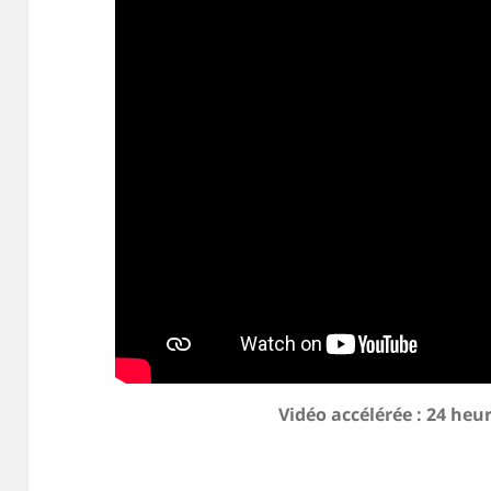
Vidéo accélérée : 24 heu