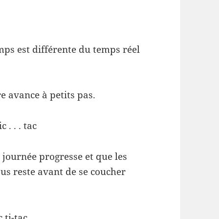
mps est différente du temps réel
e avance à petits pas.
tic . . . tac
 journée progresse et que les
ous reste avant de se coucher
c ti-tac