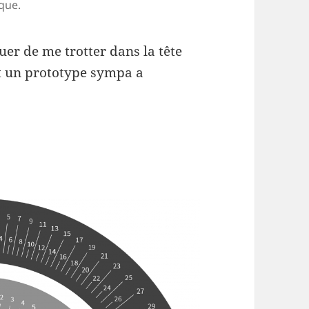
que.
uer de me trotter dans la tête
it un prototype sympa a