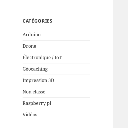
CATÉGORIES
Arduino
Drone
Électronique / IoT
Géocaching
Impression 3D
Non classé
Raspberry pi
Vidéos