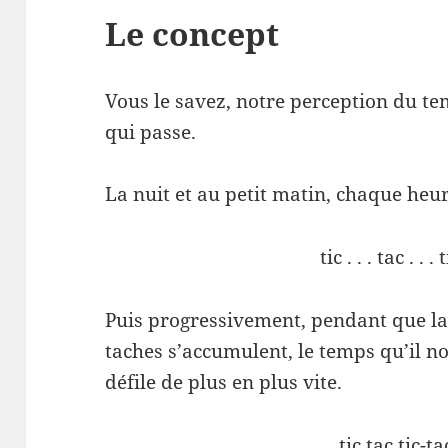
Le concept
Vous le savez, notre perception du te
qui passe.
La nuit et au petit matin, chaque heur
tic . . . tac . . . 
Puis progressivement, pendant que la
taches s’accumulent, le temps qu’il n
défile de plus en plus vite.
tic tac tic-ta