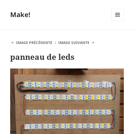
Make!
MENU
ET
WIDGETS
IMAGE PRÉCÉDENTE
IMAGE SUIVANTE
panneau de leds