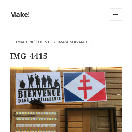
Make!
MENU
ET
WIDGETS
IMAGE PRÉCÉDENTE
IMAGE SUIVANTE
IMG_4415