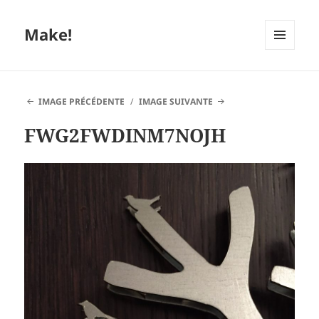
Make!
MENU
ET
WIDGETS
IMAGE PRÉCÉDENTE
IMAGE SUIVANTE
FWG2FWDINM7NOJH