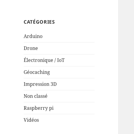
CATÉGORIES
Arduino
Drone
Électronique / IoT
Géocaching
Impression 3D
Non classé
Raspberry pi
Vidéos