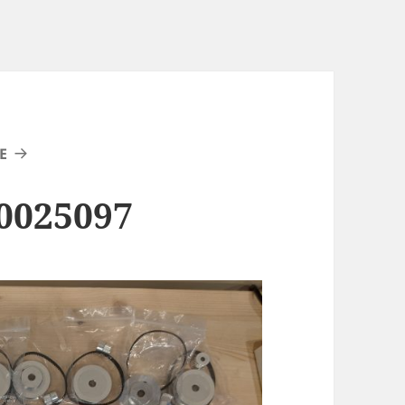
E
0025097