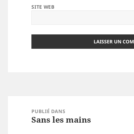
SITE WEB
Navigation
de
PUBLIÉ DANS
Sans les mains
l’article