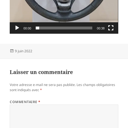
00:00
00:38
Publié
9 juin 2022
le
Laisser un commentaire
Votre adresse e-mail ne sera pas publiée.
Les champs obligatoires
sont indiqués avec
*
COMMENTAIRE
*