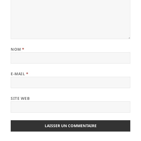
NOM
*
E-MAIL
*
SITE WEB