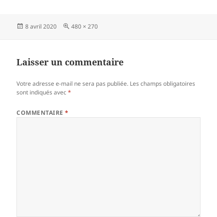
Publié
Taille
8 avril 2020
480 × 270
le
réelle
Laisser un commentaire
Votre adresse e-mail ne sera pas publiée.
Les champs obligatoires
sont indiqués avec
*
COMMENTAIRE
*