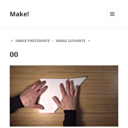
Make!
MENU
ET
WIDGETS
IMAGE PRÉCÉDENTE
IMAGE SUIVANTE
00