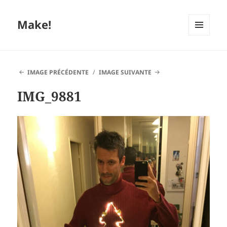
Make!
MENU
ET
WIDGETS
IMAGE PRÉCÉDENTE
IMAGE SUIVANTE
IMG_9881