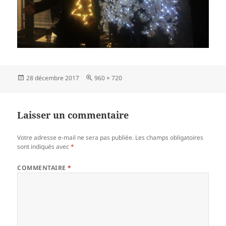
Publié
Taille
28 décembre 2017
960 × 720
le
réelle
Laisser un commentaire
Votre adresse e-mail ne sera pas publiée.
Les champs obligatoires
sont indiqués avec
*
COMMENTAIRE
*