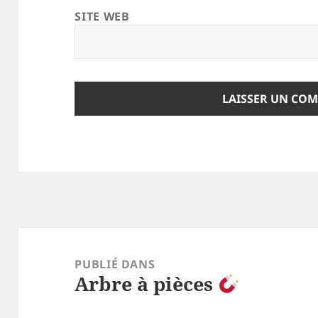
SITE WEB
Navigation
de
PUBLIÉ DANS
Arbre à pièces
l’article