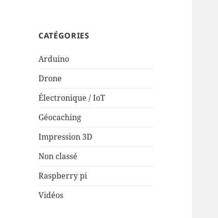
CATÉGORIES
Arduino
Drone
Électronique / IoT
Géocaching
Impression 3D
Non classé
Raspberry pi
Vidéos