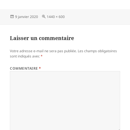
Publié
Taille
9 janvier 2020
1440 × 600
le
réelle
Laisser un commentaire
Votre adresse e-mail ne sera pas publiée.
Les champs obligatoires
sont indiqués avec
*
COMMENTAIRE
*