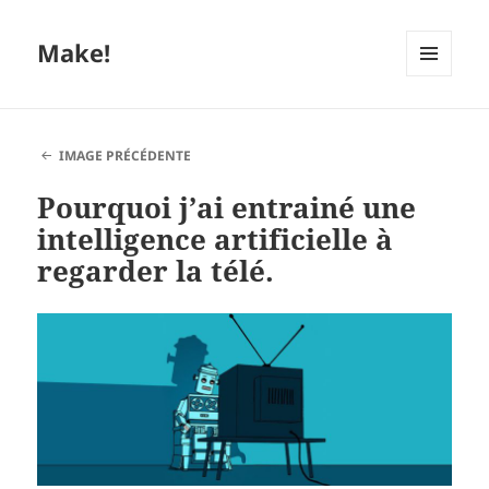
Make!
MENU
ET
WIDGETS
IMAGE PRÉCÉDENTE
Pourquoi j’ai entrainé une
intelligence artificielle à
regarder la télé.